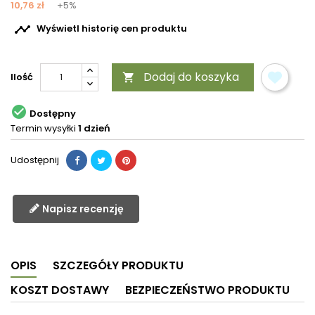
10,76 zł
+5%

Wyświetl historię cen produktu
Dodaj do koszyka
Ilość


Dostępny
Termin wysyłki
1 dzień
Udostępnij
Napisz recenzję
OPIS
SZCZEGÓŁY PRODUKTU
KOSZT DOSTAWY
BEZPIECZEŃSTWO PRODUKTU