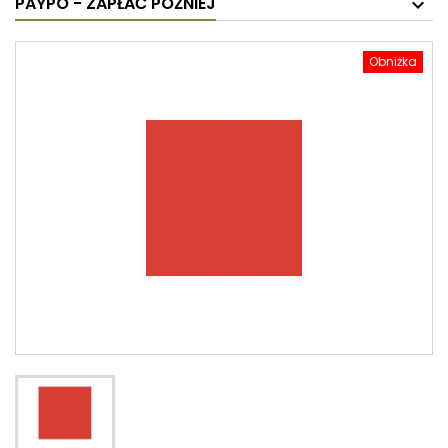
PAYPO - ZAPŁAĆ PÓŹNIEJ
Obniżka