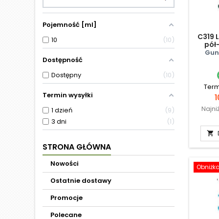
Pojemność [ml]
C319 
10
10
pół
Gun
Dostępność
Dostępny
10
Term
Termin wysyłki
C
1
Najni
1 dzień
9
3 dni
1

STRONA GŁÓWNA
Nowości
Obniżk
Ostatnie dostawy
Promocje
Polecane