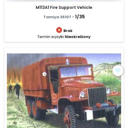
M113A1 Fire Support Vehicle
1/35
Tamiya 35107 -

Brak
Termin wysyłki
Nieokreślony