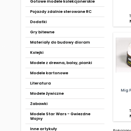
Gotowe modele kolekcjonerskie
Pojazdy zdalnie sterowane RC
Dodatki
Gry bitewne
Materiały do budowy dioram
Kolejki
Modele z drewna, balsy, pianki
Modele kartonowe
Literatura
Mig 
Modele żywiczne
Zabawki
Modele Star Wars - Gwiezdne
Wojny
Inne artykuły
Pokazano 