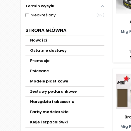
Termin wysyłki
Nieokreślony
59
STRONA GŁÓWNA
Mig 
Nowości
Ostatnie dostawy
Promocje
Polecane
Modele plastikowe
Zestawy podarunkowe
Narzędzia i akcesoria
Farby modelarskie
Br
Kleje i szpachlówki
Mig 