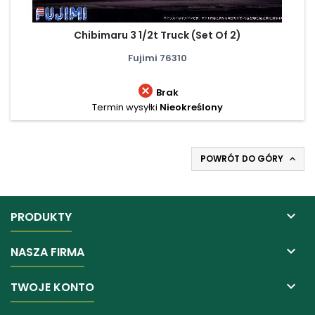
Chibimaru 3 1/2t Truck (Set Of 2)
Fujimi 76310

Brak
Termin wysyłki
Nieokreślony
POWRÓT DO GÓRY


PRODUKTY

NASZA FIRMA

TWOJE KONTO