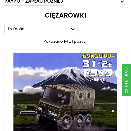
PAYPO - ZAPŁAĆ PÓŹNIEJ
CIĘŻARÓWKI

Trafność
Pokazano 1-1 z 1 pozycji
FILTRUJ