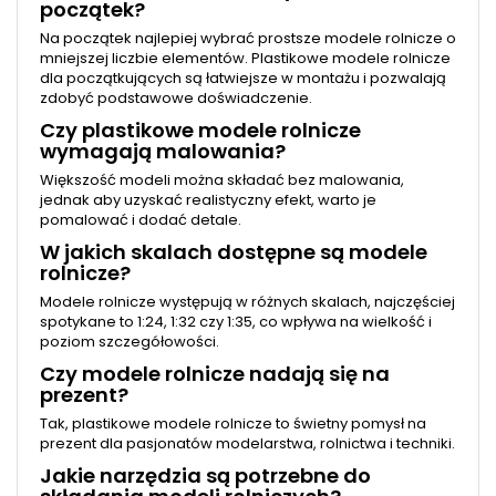
początek?
Na początek najlepiej wybrać prostsze modele rolnicze o
mniejszej liczbie elementów. Plastikowe modele rolnicze
dla początkujących są łatwiejsze w montażu i pozwalają
zdobyć podstawowe doświadczenie.
Czy plastikowe modele rolnicze
wymagają malowania?
Większość modeli można składać bez malowania,
jednak aby uzyskać realistyczny efekt, warto je
pomalować i dodać detale.
W jakich skalach dostępne są modele
rolnicze?
Modele rolnicze występują w różnych skalach, najczęściej
spotykane to 1:24, 1:32 czy 1:35, co wpływa na wielkość i
poziom szczegółowości.
Czy modele rolnicze nadają się na
prezent?
Tak, plastikowe modele rolnicze to świetny pomysł na
prezent dla pasjonatów modelarstwa, rolnictwa i techniki.
Jakie narzędzia są potrzebne do