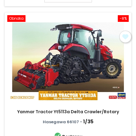
Obniżka
-8%
Yanmar Tractor Yt5113a Delta Crawler/Rotary
1/35
Hasegawa 66107 -
