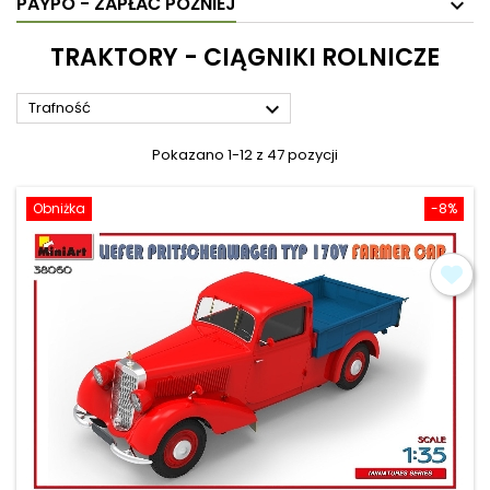
PAYPO - ZAPŁAĆ PÓŹNIEJ
TRAKTORY - CIĄGNIKI ROLNICZE

Trafność
Pokazano 1-12 z 47 pozycji
Obniżka
-8%