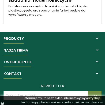
składania modeli rolniczych?
Podstawowe narzędzia to nożyk modelarski, klej do
plastiku, pęseta oraz opcjonalnie farby i pędzle do
wykończenia modelu.

PRODUKTY

NASZA FIRMA

TWOJE KONTO

KONTAKT
NEWSLETTER
Informujemy, iż nasz sklep internetowy wykorzystuje
technologię plików cookies a jednocześnie nie zbiera w