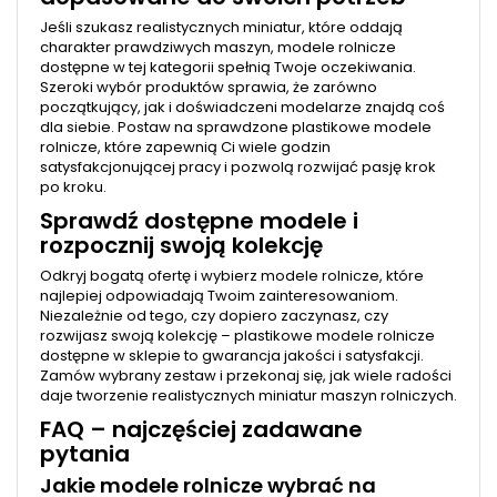
Jeśli szukasz realistycznych miniatur, które oddają
charakter prawdziwych maszyn, modele rolnicze
dostępne w tej kategorii spełnią Twoje oczekiwania.
Szeroki wybór produktów sprawia, że zarówno
początkujący, jak i doświadczeni modelarze znajdą coś
dla siebie. Postaw na sprawdzone plastikowe modele
rolnicze, które zapewnią Ci wiele godzin
satysfakcjonującej pracy i pozwolą rozwijać pasję krok
po kroku.
Sprawdź dostępne modele i
rozpocznij swoją kolekcję
Odkryj bogatą ofertę i wybierz modele rolnicze, które
najlepiej odpowiadają Twoim zainteresowaniom.
Niezależnie od tego, czy dopiero zaczynasz, czy
rozwijasz swoją kolekcję – plastikowe modele rolnicze
dostępne w sklepie to gwarancja jakości i satysfakcji.
Zamów wybrany zestaw i przekonaj się, jak wiele radości
daje tworzenie realistycznych miniatur maszyn rolniczych.
FAQ – najczęściej zadawane
pytania
Jakie modele rolnicze wybrać na