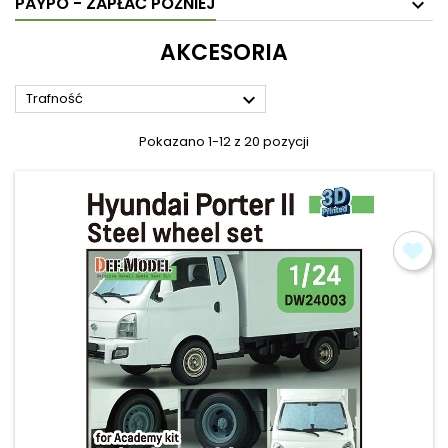
PAYPO - ZAPŁAĆ PÓŹNIEJ
AKCESORIA

Trafność
Pokazano 1-12 z 20 pozycji