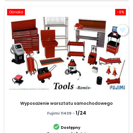
Obniżka
-8%
Wyposażenie warsztatu samochodowego
1/24
Fujimi 11439 -

Dostępny