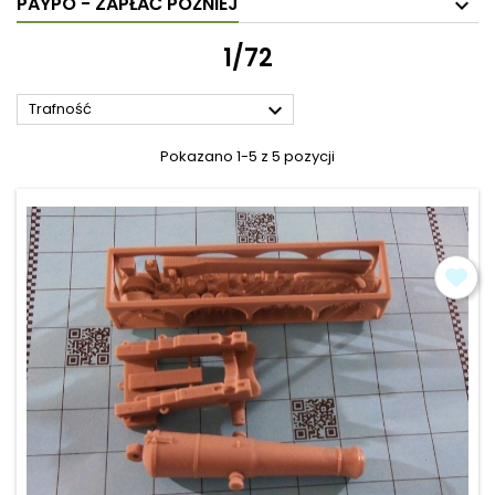
PAYPO - ZAPŁAĆ PÓŹNIEJ
1/72

Trafność
Pokazano 1-5 z 5 pozycji