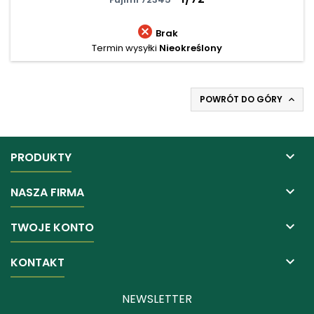

Brak
Termin wysyłki
Nieokreślony
POWRÓT DO GÓRY


PRODUKTY

NASZA FIRMA

TWOJE KONTO

KONTAKT
NEWSLETTER