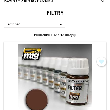
PAYPO - ZAPŁAĆ PÓŹNIEJ
FILTRY

Trafność
Pokazano 1-12 z 42 pozycji