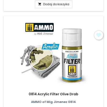
Dodaj do koszyka

0814 Acrylic Filter Olive Drab
AMMO of Mig Jimenez 0814