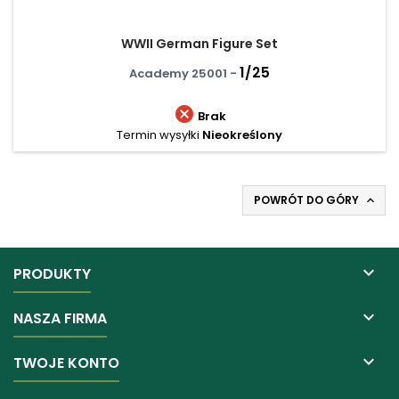
WWII German Figure Set
1/25
Academy 25001 -

Brak
Termin wysyłki
Nieokreślony
POWRÓT DO GÓRY


PRODUKTY

NASZA FIRMA

TWOJE KONTO