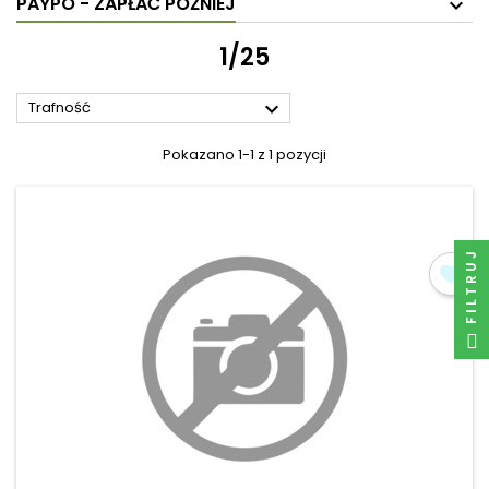
PAYPO - ZAPŁAĆ PÓŹNIEJ
1/25

Trafność
Pokazano 1-1 z 1 pozycji
FILTRUJ