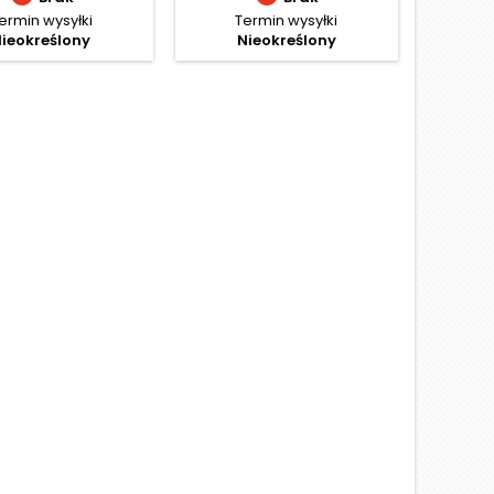
ermin wysyłki
Termin wysyłki
ieokreślony
Nieokreślony