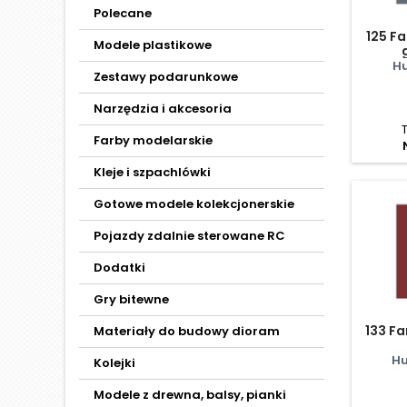
Polecane
125 Fa
Modele plastikowe
H
Zestawy podarunkowe
Narzędzia i akcesoria
Farby modelarskie
Kleje i szpachlówki
Gotowe modele kolekcjonerskie
Pojazdy zdalnie sterowane RC
Dodatki
Gry bitewne
133 Fa
Materiały do budowy dioram
Hu
Kolejki
Modele z drewna, balsy, pianki