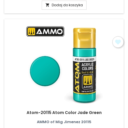
Dodaj do koszyka

Atom-20115 Atom Color Jade Green
AMMO of Mig Jimenez 20115