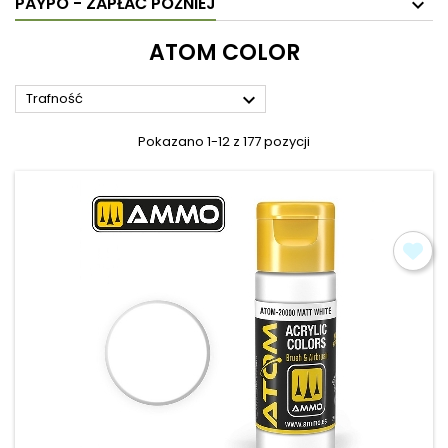
PAYPO - ZAPŁAĆ PÓŹNIEJ
ATOM COLOR

Trafność
Pokazano 1-12 z 177 pozycji