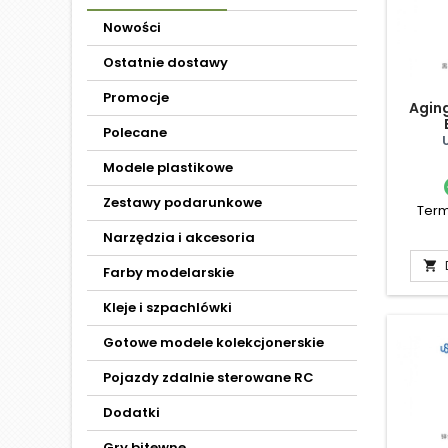
Nowości
Ostatnie dostawy
Promocje
Agin
Polecane
Modele plastikowe
Zestawy podarunkowe
Term
Narzędzia i akcesoria

Farby modelarskie
Kleje i szpachlówki
Gotowe modele kolekcjonerskie
Pojazdy zdalnie sterowane RC
Dodatki
Gry bitewne