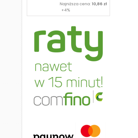
podstawowa
Najniższa cena:
10,86 zł
+4%