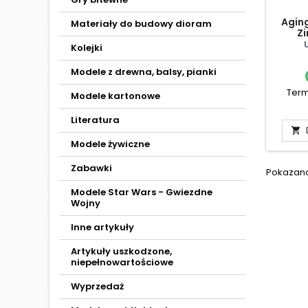
Agin
Materiały do budowy dioram
Zi
Kolejki
Modele z drewna, balsy, pianki
Term
Modele kartonowe
Literatura

Modele żywiczne
Zabawki
Pokazano 
Modele Star Wars - Gwiezdne
Wojny
Inne artykuły
Artykuły uszkodzone,
niepełnowartościowe
Wyprzedaż