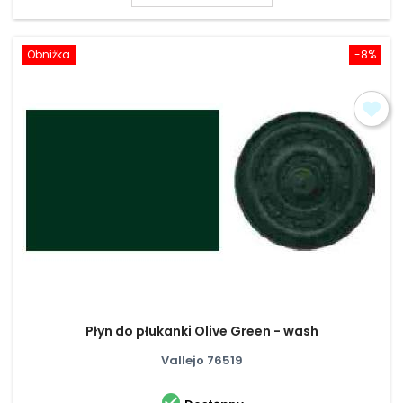
Obniżka
-8%
Płyn do płukanki Olive Green - wash
Vallejo 76519
