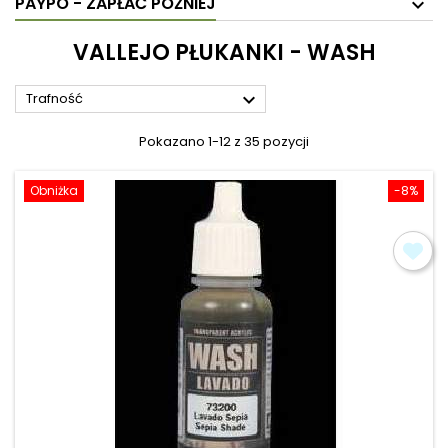
PAYPO - ZAPŁAĆ PÓŹNIEJ
VALLEJO PŁUKANKI - WASH

Trafność
Pokazano 1-12 z 35 pozycji
Obniżka
-8%