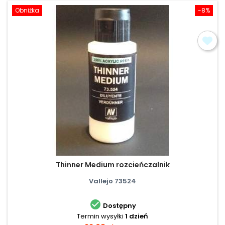
Obniżka
-8%
Thinner Medium rozcieńczalnik
Vallejo 73524

Dostępny
Termin wysyłki
1 dzień