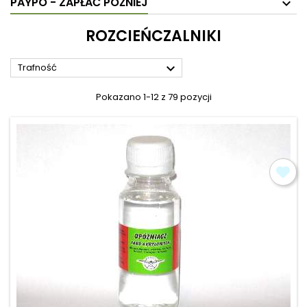
PAYPO - ZAPŁAĆ PÓŹNIEJ
ROZCIEŃCZALNIKI

Trafność
Pokazano 1-12 z 79 pozycji