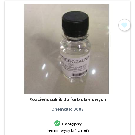
Rozcieńczalnik do farb akrylowych
Chematic 0002

Dostępny
Termin wysyłki
1 dzień