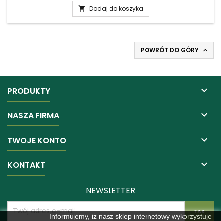
Dodaj do koszyka

POWRÓT DO GÓRY


PRODUKTY

NASZA FIRMA

TWOJE KONTO

KONTAKT
NEWSLETTER
Informujemy, iż nasz sklep internetowy wykorzystuje