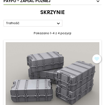
PAYPO - ZAPŁAĆ PÓŹNIEJ
SKRZYNIE

Trafność
Pokazano 1-4 z 4 pozycji