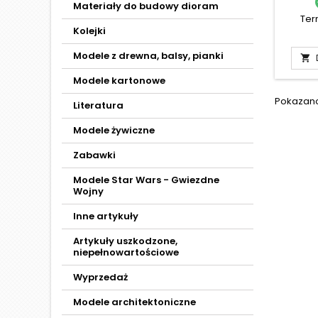
Materiały do budowy dioram
Ter
Kolejki
Modele z drewna, balsy, pianki

Modele kartonowe
Pokazano 
Literatura
Modele żywiczne
Zabawki
Modele Star Wars - Gwiezdne
Wojny
Inne artykuły
Artykuły uszkodzone,
niepełnowartościowe
Wyprzedaż
Modele architektoniczne