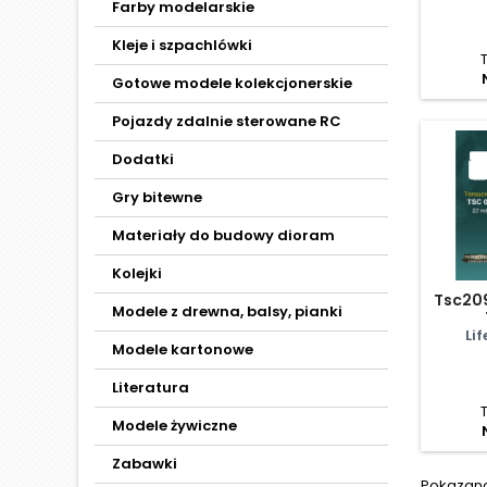
Farby modelarskie
Kleje i szpachlówki
Gotowe modele kolekcjonerskie
Pojazdy zdalnie sterowane RC
Dodatki
Gry bitewne
Materiały do budowy dioram
Kolejki
Tsc209
Modele z drewna, balsy, pianki
Li
Modele kartonowe
Literatura
Modele żywiczne
Zabawki
Pokazano 