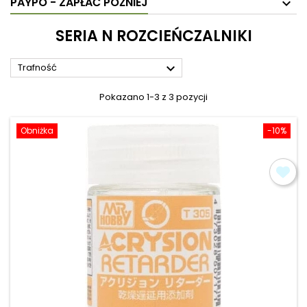
PAYPO - ZAPŁAĆ PÓŹNIEJ
SERIA N ROZCIEŃCZALNIKI

Trafność
Pokazano 1-3 z 3 pozycji
Obniżka
-10%