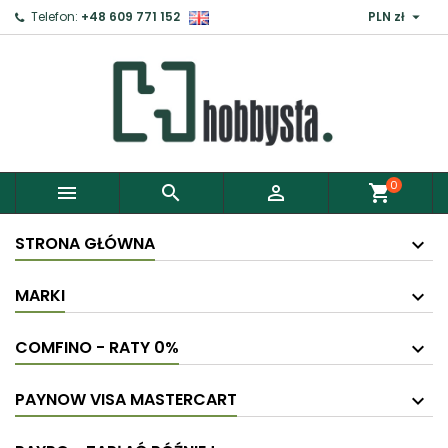

Telefon:
+48 609 771 152
PLN zł
×
Zaloguj
Aby zapisać produkty do Schowka, musisz się
zalogować.
0



shopping_cart
Anuluj
Zaloguj
STRONA GŁÓWNA
MARKI
COMFINO - RATY 0%
PAYNOW VISA MASTERCART