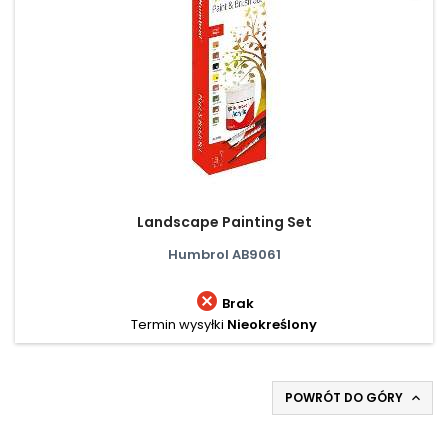
Landscape Painting Set
Humbrol AB9061

Brak
Termin wysyłki
Nieokreślony
POWRÓT DO GÓRY
