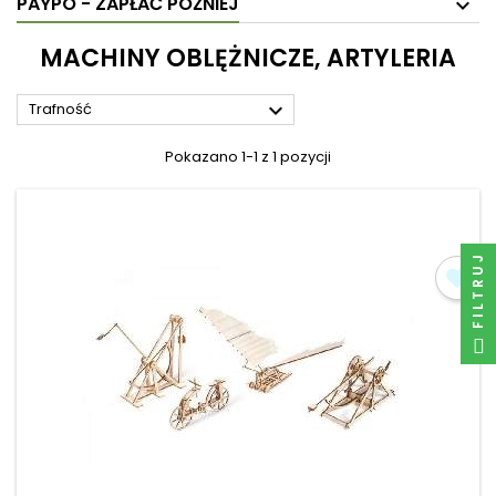
PAYPO - ZAPŁAĆ PÓŹNIEJ
MACHINY OBLĘŻNICZE, ARTYLERIA

Trafność
Pokazano 1-1 z 1 pozycji
FILTRUJ