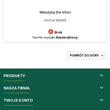
Maszyny Da Vinci
OcCre 20000

Brak
Termin wysyłki
Nieokreślony
POWRÓT DO GÓRY


PRODUKTY

NASZA FIRMA

TWOJE KONTO