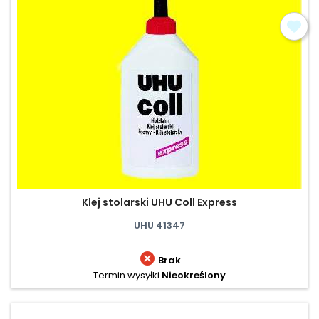
Klej stolarski UHU Coll Express
UHU 41347

Brak
Termin wysyłki
Nieokreślony