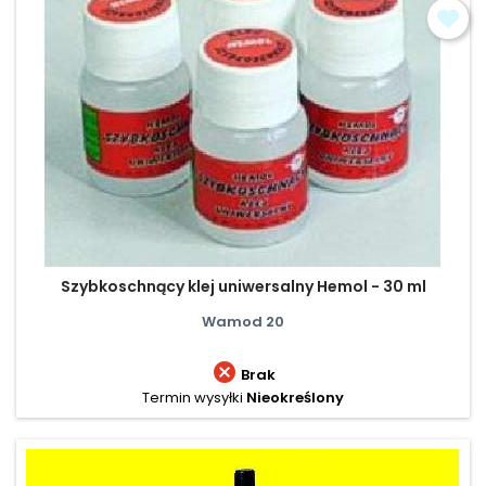
Szybkoschnący klej uniwersalny Hemol - 30 ml
Wamod 20

Brak
Termin wysyłki
Nieokreślony