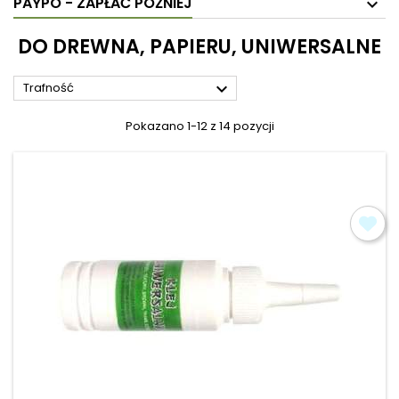
PAYPO - ZAPŁAĆ PÓŹNIEJ
DO DREWNA, PAPIERU, UNIWERSALNE

Trafność
Pokazano 1-12 z 14 pozycji