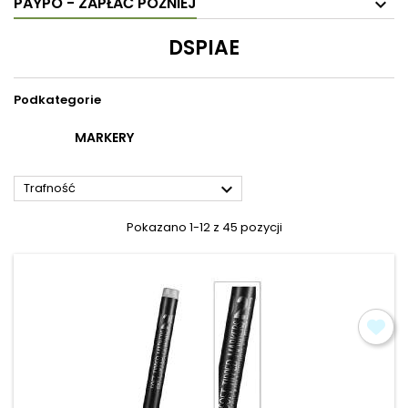
PAYPO - ZAPŁAĆ PÓŹNIEJ
DSPIAE
Podkategorie
MARKERY

Trafność
Pokazano 1-12 z 45 pozycji