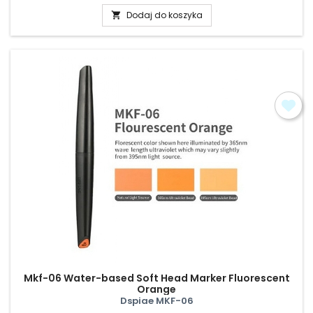
Dodaj do koszyka

Mkf-06 Water-based Soft Head Marker Fluorescent
Orange
Dspiae MKF-06