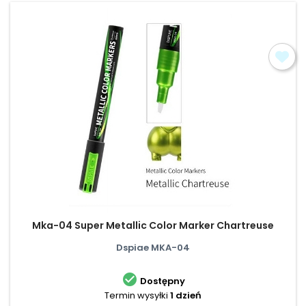
Mka-04 Super Metallic Color Marker Chartreuse
Dspiae MKA-04

Dostępny
Termin wysyłki
1 dzień