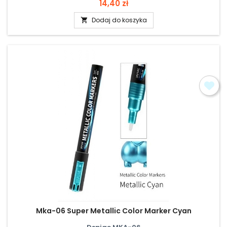
Cena
14,40 zł
Dodaj do koszyka

Mka-06 Super Metallic Color Marker Cyan