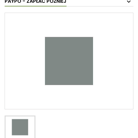
PAYPO - ZAPŁAĆ PÓŹNIEJ