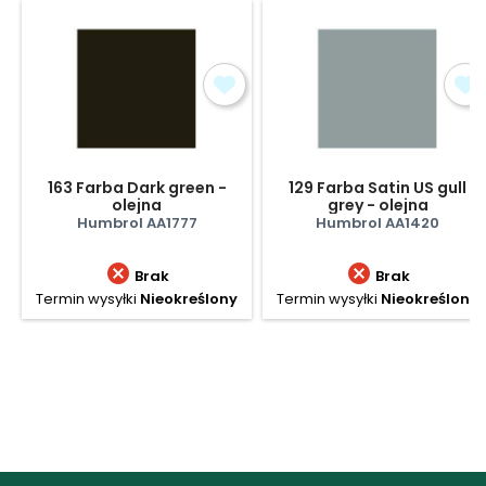
163 Farba Dark green -
129 Farba Satin US gull
olejna
grey - olejna
Humbrol AA1777
Humbrol AA1420


Brak
Brak
Termin wysyłki
Nieokreślony
Termin wysyłki
Nieokreślony