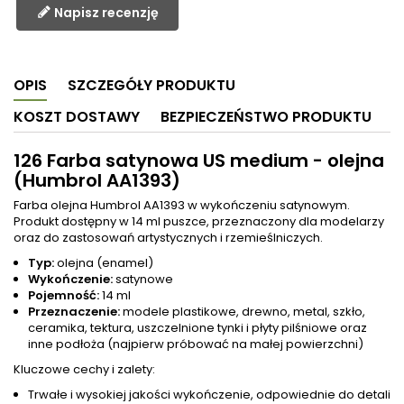
Napisz recenzję
OPIS
SZCZEGÓŁY PRODUKTU
KOSZT DOSTAWY
BEZPIECZEŃSTWO PRODUKTU
126 Farba satynowa US medium - olejna
(Humbrol AA1393)
Farba olejna Humbrol AA1393 w wykończeniu satynowym.
Produkt dostępny w 14 ml puszce, przeznaczony dla modelarzy
oraz do zastosowań artystycznych i rzemieślniczych.
Typ:
olejna (enamel)
Wykończenie:
satynowe
Pojemność:
14 ml
Przeznaczenie:
modele plastikowe, drewno, metal, szkło,
ceramika, tektura, uszczelnione tynki i płyty pilśniowe oraz
inne podłoża (najpierw próbować na małej powierzchni)
Kluczowe cechy i zalety:
Trwałe i wysokiej jakości wykończenie, odpowiednie do detali