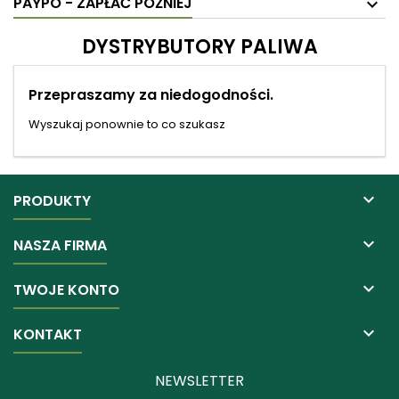
PAYPO - ZAPŁAĆ PÓŹNIEJ
DYSTRYBUTORY PALIWA
Przepraszamy za niedogodności.
Wyszukaj ponownie to co szukasz

PRODUKTY

NASZA FIRMA

TWOJE KONTO

KONTAKT
NEWSLETTER