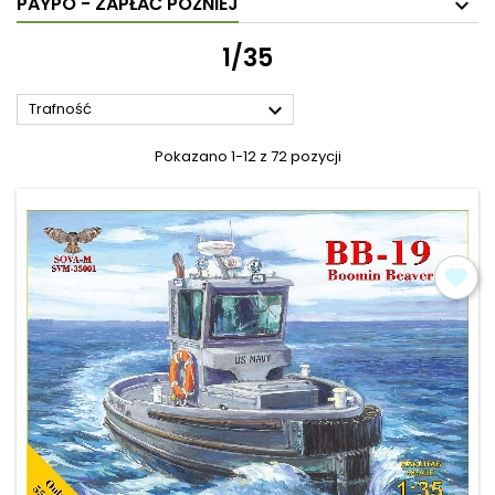
PAYPO - ZAPŁAĆ PÓŹNIEJ
1/35

Trafność
Pokazano 1-12 z 72 pozycji