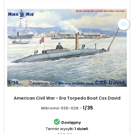
American Civil War - Era Torpedo Boat Css David
1/35
Mikromir 035-026 -

Dostępny
Termin wysyłki
1 dzień