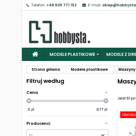
Telefon:
+48 609 771 152
E-mail:
sklep@hobbysta
Z
Ab
MODELE PLASTIKOWE
MODELE Z DRE
Strona główna
Modele plastikowe
Maszyny 
Filtruj według
Maszy
Cena
Jest 61 p
0
zł
677
zł
Obniżk
Producenci