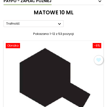
PAYPO - ZAPŁAĆ PÓŹNIEJ
MATOWE 10 ML

Trafność
Pokazano 1-12 z 53 pozycji
Obniżka
-8%