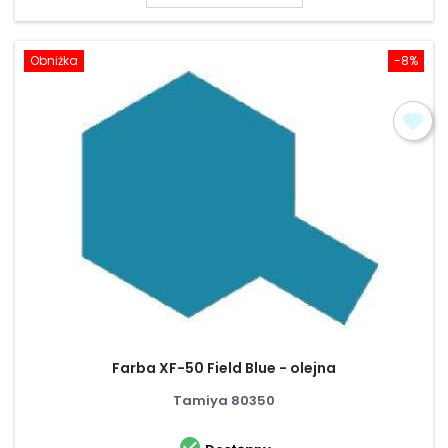
Obniżka
-8%
Farba XF-50 Field Blue - olejna
Tamiya 80350
