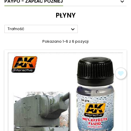
PAYPO - ZAPŁAĆ PÓŹNIEJ
PŁYNY

Trafność
Pokazano 1-6 z 6 pozycji