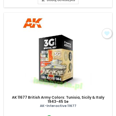
AK 11677 British Army Colors: Tunisia, Sicily & Italy
1943-45 Se
AK-Interactive 11677