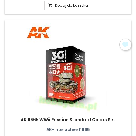
Dodaj do koszyka

AK 11665 WWii Russian Standard Colors Set
AK-Interactive 11665