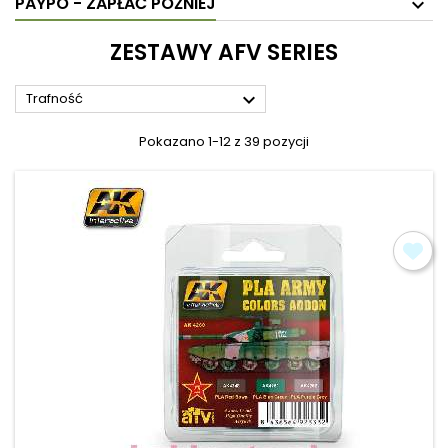
PAYPO - ZAPŁAĆ PÓŹNIEJ
ZESTAWY AFV SERIES

Trafność
Pokazano 1-12 z 39 pozycji