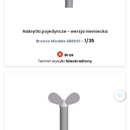
Nakrętki pojedyncze - wersja niemiecka
1/35
Bronco Models AB3501 -

Brak
Termin wysyłki
Nieokreślony