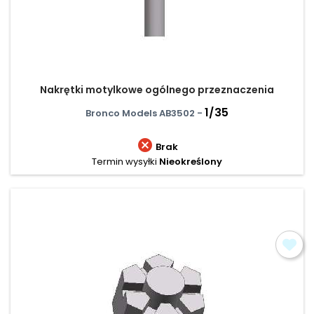
Nakrętki motylkowe ogólnego przeznaczenia
1/35
Bronco Models AB3502 -

Brak
Termin wysyłki
Nieokreślony