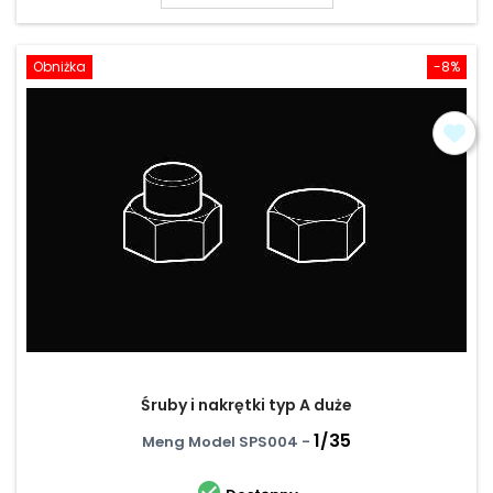
Obniżka
-8%
Śruby i nakrętki typ A duże
1/35
Meng Model SPS004 -
