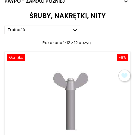
PAYPO - ZAPŁAĆ PÓŹNIEJ
ŚRUBY, NAKRĘTKI, NITY

Trafność
Pokazano 1-12 z 12 pozycji
Obniżka
-8%