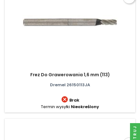
Frez Do Grawerowania 1,6 mm (113)
Dremel 26150113JA

Brak
Termin wysyłki
Nieokreślony
FILTRUJ