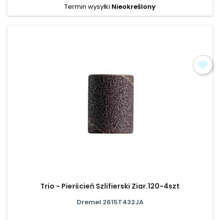
Termin wysyłki
Nieokreślony
Trio - Pierścień Szlifierski Ziar.120-4szt
Dremel 2615T432JA