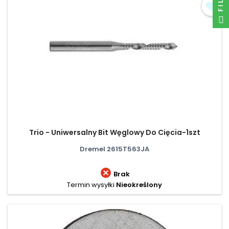
Trio - Uniwersalny Bit Węglowy Do Cięcia-1szt
Dremel 2615T563JA

Brak
Termin wysyłki
Nieokreślony