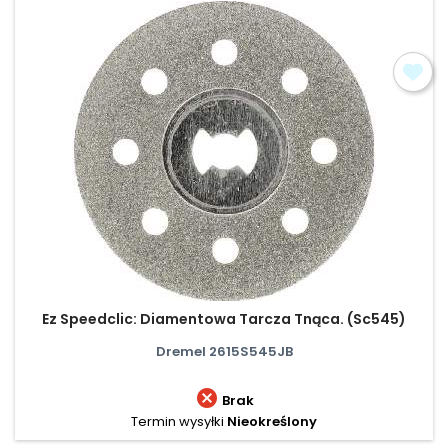
Ez Speedclic: Diamentowa Tarcza Tnąca. (Sc545)
Dremel 2615S545JB

Brak
Termin wysyłki
Nieokreślony