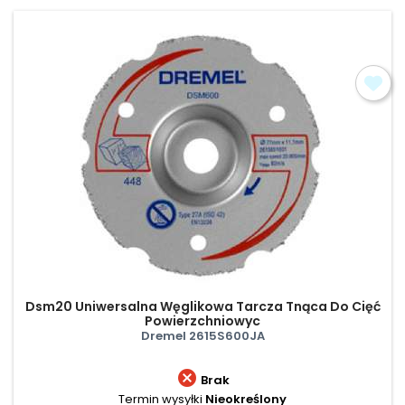
Dsm20 Uniwersalna Węglikowa Tarcza Tnąca Do Cięć
Powierzchniowyc
Dremel 2615S600JA

Brak
Termin wysyłki
Nieokreślony