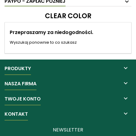
PAYPO - ZAPŁAĆ PÓŹNIEJ
CLEAR COLOR
Przepraszamy za niedogodności.
Wyszukaj ponownie to co szukasz

PRODUKTY

NASZA FIRMA

TWOJE KONTO

KONTAKT
NEWSLETTER