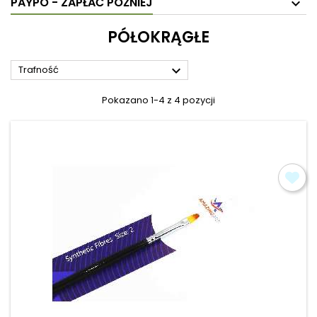
PAYPO - ZAPŁAĆ PÓŹNIEJ
PÓŁOKRĄGŁE

Trafność
Pokazano 1-4 z 4 pozycji