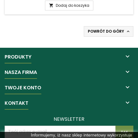
Dodaj do koszyka

POWRÓT DO GÓRY


PRODUKTY

NASZA FIRMA

TWOJE KONTO

KONTAKT
NEWSLETTER
Informujemy, iż nasz sklep internetowy wykorzystuje