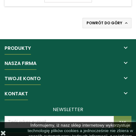
POWRÓT DO GÓRY


PRODUKTY

NASZA FIRMA

TWOJE KONTO

KONTAKT
NEWSLETTER
Informujemy, iż nasz sklep internetowy wykorzystuje
technologię plików cookies a jednocześnie nie zbiera w