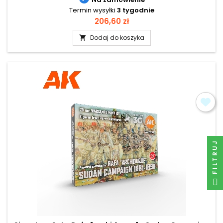
Termin wysyłki
3 tygodnie
Cena
206,60 zł
Dodaj do koszyka

FILTRUJ