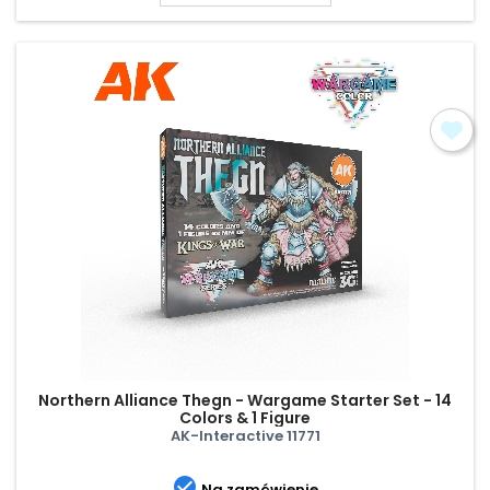
Northern Alliance Thegn - Wargame Starter Set - 14
Colors & 1 Figure
AK-Interactive 11771

Na zamówienie