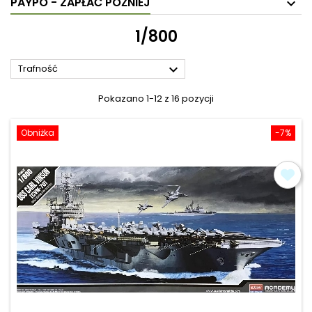
PAYPO - ZAPŁAĆ PÓŹNIEJ
1/800

Trafność
Pokazano 1-12 z 16 pozycji
Obniżka
-7%