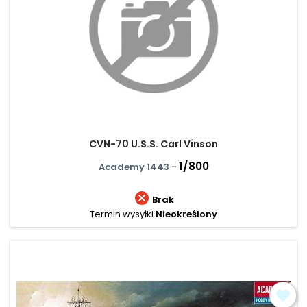
CVN-70 U.S.S. Carl Vinson
1/800
Academy 1443 -

Brak
Termin wysyłki
Nieokreślony