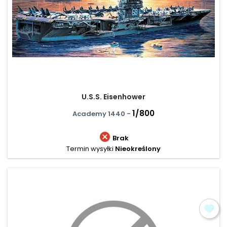
U.S.S. Eisenhower
1/800
Academy 1440 -

Brak
Termin wysyłki
Nieokreślony