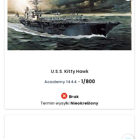
U.S.S. Kitty Hawk
1/800
Academy 1444 -

Brak
Termin wysyłki
Nieokreślony