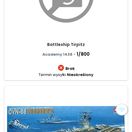
Battleship Tirpitz
1/800
Academy 1438 -

Brak
Termin wysyłki
Nieokreślony