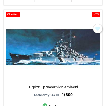
Obniżka
-7%
Tirpitz - pancernik niemiecki
1/800
Academy 14219 -
