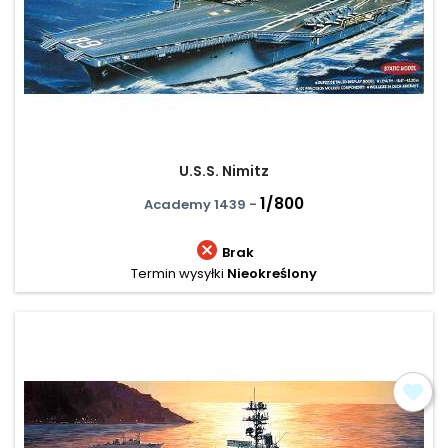
U.S.S. Nimitz
1/800
Academy 1439 -

Brak
Termin wysyłki
Nieokreślony