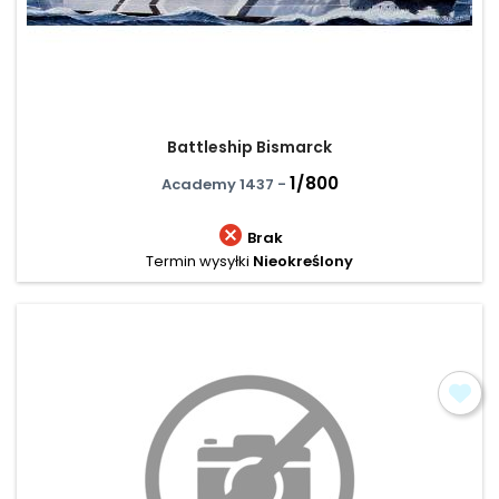
Battleship Bismarck
1/800
Academy 1437 -

Brak
Termin wysyłki
Nieokreślony