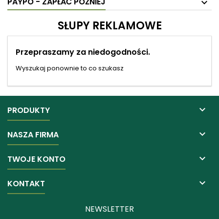
PAYPO - ZAPŁAĆ PÓŹNIEJ
SŁUPY REKLAMOWE
Przepraszamy za niedogodności.
Wyszukaj ponownie to co szukasz

PRODUKTY

NASZA FIRMA

TWOJE KONTO

KONTAKT
NEWSLETTER