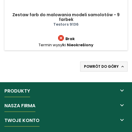
Zestaw farb do malowania modeli samolotów - 9
farbek
Testors 9136

Brak
Termin wysyłki
Nieokreślony
POWRÓT DO GÓRY


PRODUKTY

NASZA FIRMA

TWOJE KONTO