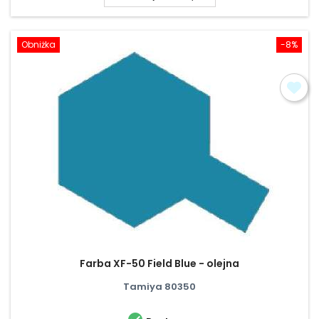
Obniżka
-8%
Farba XF-50 Field Blue - olejna
Tamiya 80350