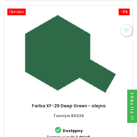
Obniżka
-8%
FILTRUJ
Farba XF-26 Deep Green - olejna
Tamiya 80326

Dostępny