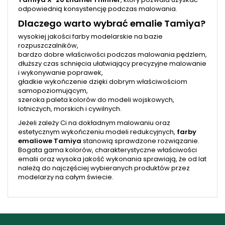
odpowiednią konsystencję podczas malowania.
Dlaczego warto wybrać emalie Tamiya?
wysokiej jakości farby modelarskie na bazie
rozpuszczalników,
bardzo dobre właściwości podczas malowania pędzlem,
dłuższy czas schnięcia ułatwiający precyzyjne malowanie
i wykonywanie poprawek,
gładkie wykończenie dzięki dobrym właściwościom
samopoziomującym,
szeroka paleta kolorów do modeli wojskowych,
lotniczych, morskich i cywilnych.
Jeżeli zależy Ci na dokładnym malowaniu oraz
estetycznym wykończeniu modeli redukcyjnych,
farby
emaliowe Tamiya
stanowią sprawdzone rozwiązanie.
Bogata gama kolorów, charakterystyczne właściwości
emalii oraz wysoka jakość wykonania sprawiają, że od lat
należą do najczęściej wybieranych produktów przez
modelarzy na całym świecie.