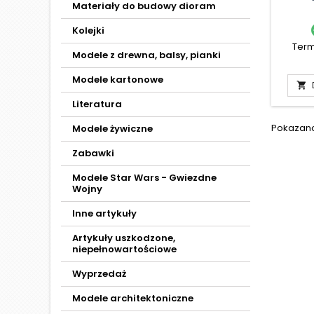
Materiały do budowy dioram
Kolejki
Term
Modele z drewna, balsy, pianki
Modele kartonowe

Literatura
Pokazano 
Modele żywiczne
Zabawki
Modele Star Wars - Gwiezdne
Wojny
Inne artykuły
Artykuły uszkodzone,
niepełnowartościowe
Wyprzedaż
Modele architektoniczne