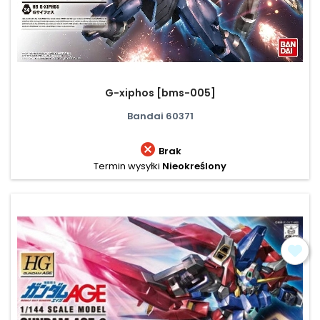
G-xiphos [bms-005]
Bandai 60371

Brak
Termin wysyłki
Nieokreślony