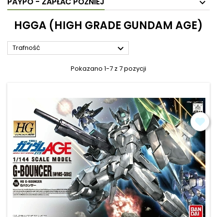
PAYPO - ZAPŁAĆ PÓŹNIEJ
HGGA (HIGH GRADE GUNDAM AGE)

Trafność
Pokazano 1-7 z 7 pozycji