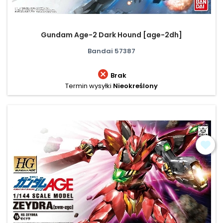
Gundam Age-2 Dark Hound [age-2dh]
Bandai 57387

Brak
Termin wysyłki
Nieokreślony