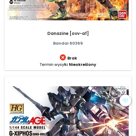
Danazine [ovv-af]
Bandai 60369

Brak
Termin wysyłki
Nieokreślony