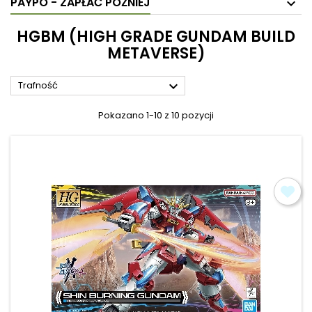
PAYPO - ZAPŁAĆ PÓŹNIEJ
HGBM (HIGH GRADE GUNDAM BUILD
METAVERSE)

Trafność
Pokazano 1-10 z 10 pozycji