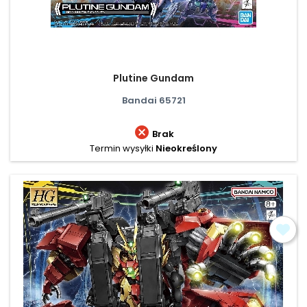
Plutine Gundam
Bandai 65721

Brak
Termin wysyłki
Nieokreślony