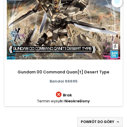
Gundam 00 Command Quan[t] Desert Type
Bandai 66695

Brak
Termin wysyłki
Nieokreślony
POWRÓT DO GÓRY
