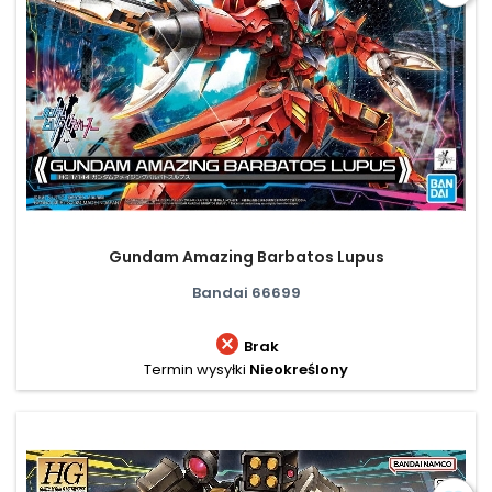
Gundam Amazing Barbatos Lupus
Bandai 66699

Brak
Termin wysyłki
Nieokreślony