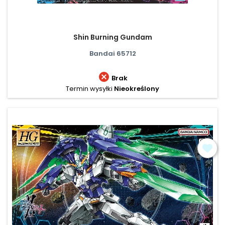
Shin Burning Gundam
Bandai 65712

Brak
Termin wysyłki
Nieokreślony