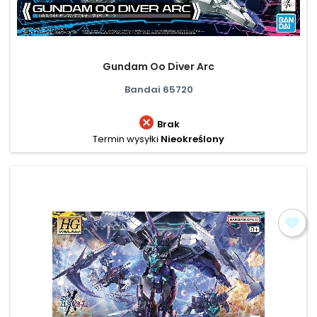
Gundam Oo Diver Arc
Bandai 65720

Brak
Termin wysyłki
Nieokreślony