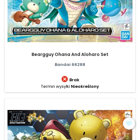
Beargguy Ohana And Aloharo Set
Bandai 66288

Brak
Termin wysyłki
Nieokreślony