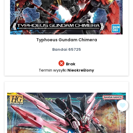
Typhoeus Gundam Chimera
Bandai 65725

Brak
Termin wysyłki
Nieokreślony