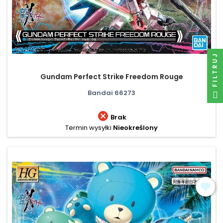
FILTRUJ
Gundam Perfect Strike Freedom Rouge
Bandai 66273

Brak
Termin wysyłki
Nieokreślony