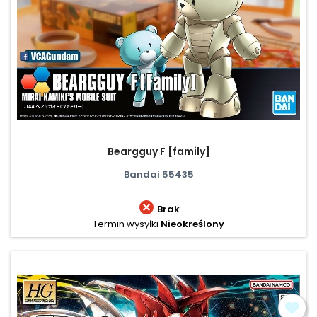
Beargguy F [family]
Bandai 55435

Brak
Termin wysyłki
Nieokreślony