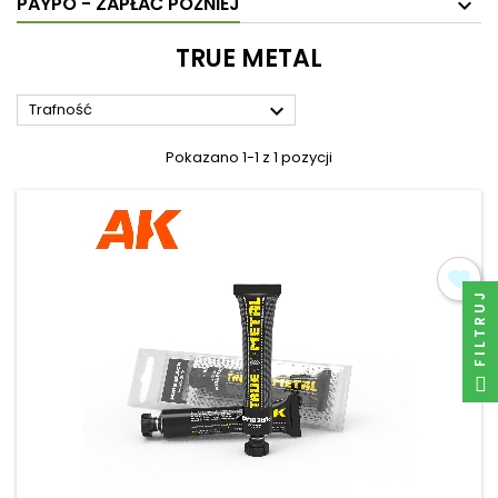
PAYPO - ZAPŁAĆ PÓŹNIEJ
TRUE METAL

Trafność
Pokazano 1-1 z 1 pozycji
FILTRUJ