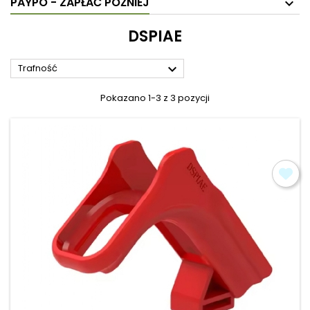
PAYPO - ZAPŁAĆ PÓŹNIEJ
DSPIAE

Trafność
Pokazano 1-3 z 3 pozycji