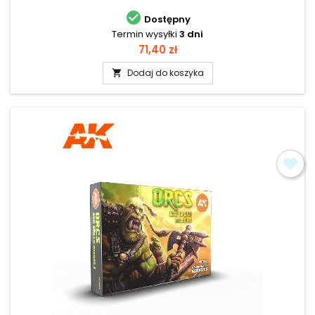

Dostępny
Termin wysyłki
3 dni
Cena
71,40 zł
Dodaj do koszyka
