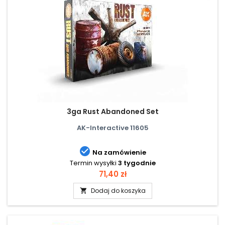
3ga Rust Abandoned Set
AK-Interactive 11605

Na zamówienie
Termin wysyłki
3 tygodnie
Cena
71,40 zł
Dodaj do koszyka
