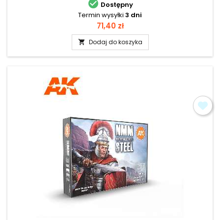

Dostępny
Termin wysyłki
3 dni
Cena
71,40 zł
Dodaj do koszyka
