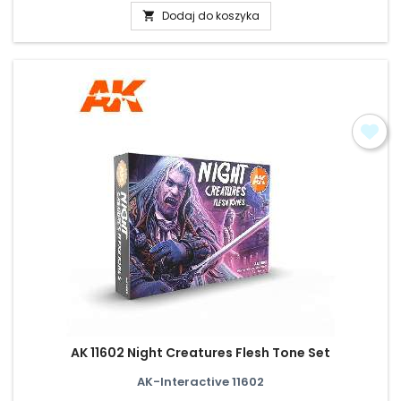
Dodaj do koszyka

AK 11602 Night Creatures Flesh Tone Set
AK-Interactive 11602