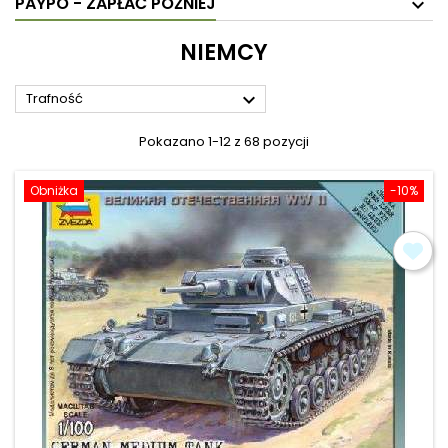
PAYPO - ZAPŁAĆ PÓŹNIEJ
NIEMCY

Trafność
Pokazano 1-12 z 68 pozycji
Obniżka
-10%