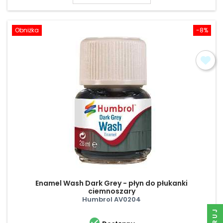
Obniżka
-8%
Enamel Wash Dark Grey - płyn do płukanki
ciemnoszary
Humbrol AV0204
