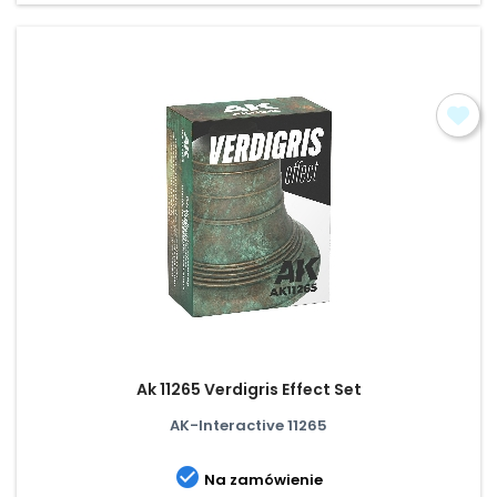
Ak 11265 Verdigris Effect Set
AK-Interactive 11265

Na zamówienie