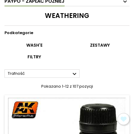
PAYPO - ZAPŁAĆ PÓŹNIEJ
WEATHERING
Podkategorie
WASH'E
ZESTAWY
FILTRY

Trafność
Pokazano 1-12 z 107 pozycji